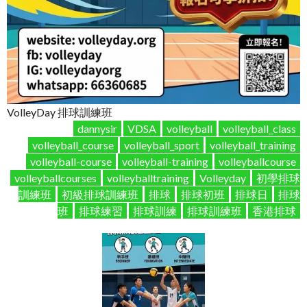
VolleyDay 排球訓練班
dannysir
VDSA
volleyball
volleyball_class
volleyball_course
volleyball_sport
volleyball_training
volleyball-course
volleyball-training
volleyballcourse
volleyballcourses
volleyballtraining
Volleyday
初學排球
訓練班
初級排球訓練班
排球
排球初班
排球日
排球
班
排球練習
排球訓練
排球訓練班
香港排球