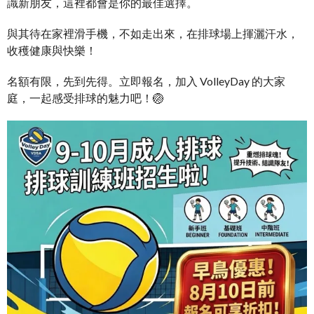
識新朋友，這裡都會是你的最佳選擇。
與其待在家裡滑手機，不如走出來，在排球場上揮灑汗水，
收穫健康與快樂！
名額有限，先到先得。立即報名，加入 VolleyDay 的大家
庭，一起感受排球的魅力吧！🏐