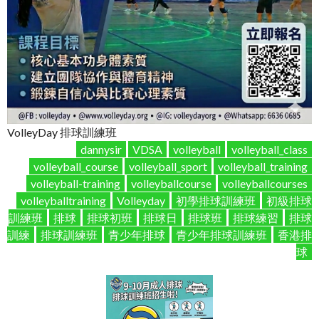
VolleyDay 排球訓練班
dannysir
VDSA
volleyball
volleyball_class
volleyball_course
volleyball_sport
volleyball_training
volleyball-training
volleyballcourse
volleyballcourses
volleyballtraining
Volleyday
初學排球訓練班
初級排球
訓練班
排球
排球初班
排球日
排球班
排球練習
排球
訓練
排球訓練班
青少年排球
青少年排球訓練班
香港排
球