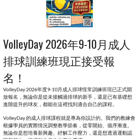
VolleyDay 2026年9-10月成人
排球訓練班現正接受報
名！
VolleyDay 2026年度9-10月成人排球恆常訓練班現已正式開
放報名，無論你是從未接觸過排球的新手，還是已有基礎想
進階提升的球友，都能在這裡找到適合自己的課程。
VolleyDay 的成人排球課程就是專為你設計的。我們的教練會
根據學員的實際情況調整教學節奏，從零開始、循序漸進。
無論你是想培養新興趣、紓解工作壓力，還是想透過運動認