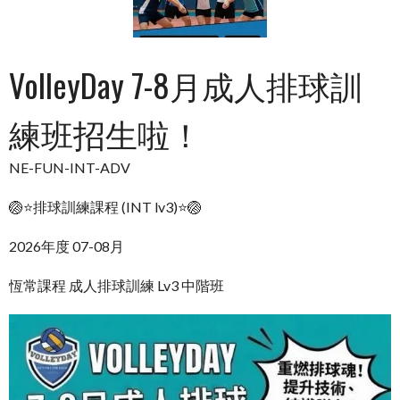
VolleyDay 7-8月成人排球訓
練班招生啦！
NE-FUN-INT-ADV
🏐⭐排球訓練課程 (INT lv3)⭐🏐
2026年度 07-08月
恆常課程 成人排球訓練 Lv3 中階班