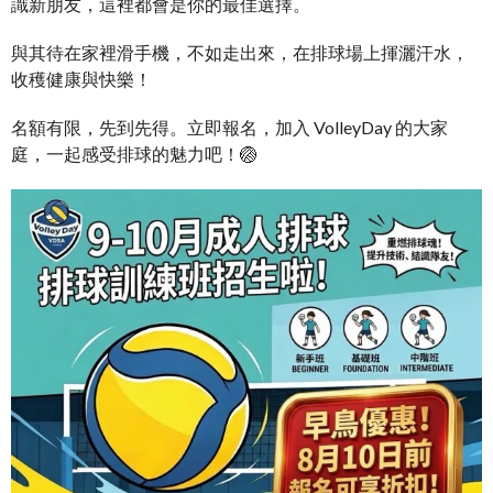
識新朋友，這裡都會是你的最佳選擇。
與其待在家裡滑手機，不如走出來，在排球場上揮灑汗水，
收穫健康與快樂！
名額有限，先到先得。立即報名，加入 VolleyDay 的大家
庭，一起感受排球的魅力吧！🏐