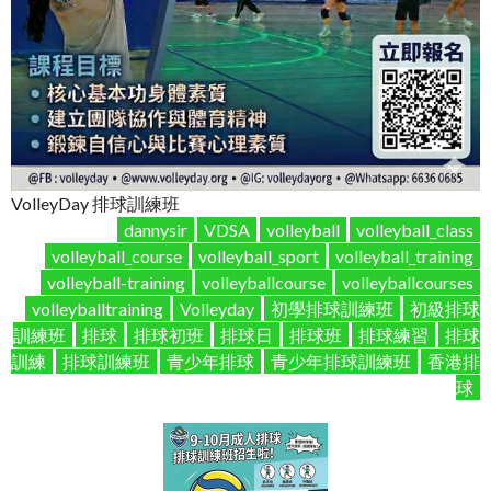
VolleyDay 排球訓練班
dannysir
VDSA
volleyball
volleyball_class
volleyball_course
volleyball_sport
volleyball_training
volleyball-training
volleyballcourse
volleyballcourses
volleyballtraining
Volleyday
初學排球訓練班
初級排球
訓練班
排球
排球初班
排球日
排球班
排球練習
排球
訓練
排球訓練班
青少年排球
青少年排球訓練班
香港排
球