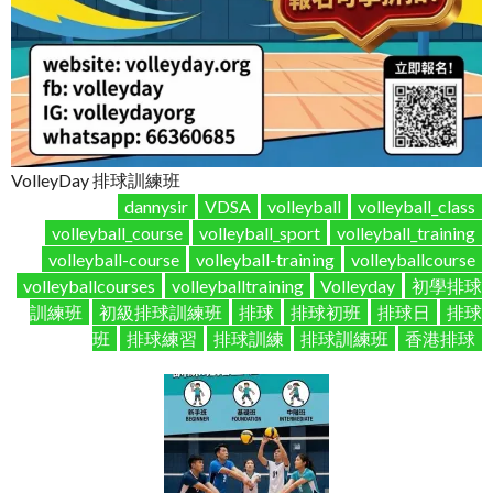
VolleyDay 排球訓練班
dannysir
VDSA
volleyball
volleyball_class
volleyball_course
volleyball_sport
volleyball_training
volleyball-course
volleyball-training
volleyballcourse
volleyballcourses
volleyballtraining
Volleyday
初學排球
訓練班
初級排球訓練班
排球
排球初班
排球日
排球
班
排球練習
排球訓練
排球訓練班
香港排球