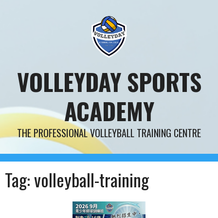
Skip
to
content
VOLLEYDAY SPORTS
ACADEMY
THE PROFESSIONAL VOLLEYBALL TRAINING CENTRE
Tag:
volleyball-training