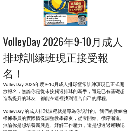
VolleyDay 2026年9-10月成人
排球訓練班現正接受報
名！
VolleyDay 2026年度9-10月成人排球恆常訓練班現已正式開
放報名，無論你是從未接觸過排球的新手，還是已有基礎想
進階提升的球友，都能在這裡找到適合自己的課程。
VolleyDay 的成人排球課程就是專為你設計的。我們的教練會
根據學員的實際情況調整教學節奏，從零開始、循序漸進。
無論你是想培養新興趣、紓解工作壓力，還是想透過運動認