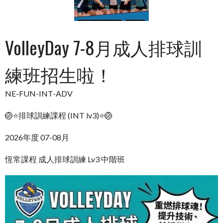
VolleyDay 7-8月成人排球訓
練班招生啦！
NE-FUN-INT-ADV
🏐⭐排球訓練課程 (INT lv3)⭐🏐
2026年度 07-08月
恆常課程 成人排球訓練 Lv3 中階班