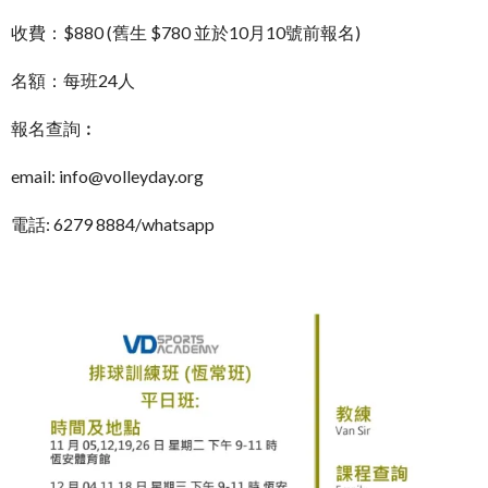
收費：$880 (舊生 $780 並於10月10號前報名)
名額：每班24人
報名查詢︰
email: info@volleyday.org
電話: 6279 8884/whatsapp