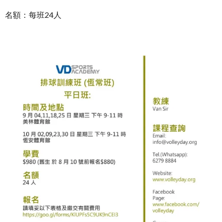
名額：每班24人