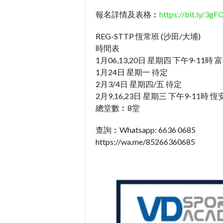
報名詳情及表格︰
https://bit.ly/3g
REG-STTP 恆常班 (沙田/大埔)
時間表
1月06,13,20日 星期四 下午9-11時
1月24日 星期一 待定
2月3/4日 星期四/五 待定
2月9,16,23日 星期三 下午9-11時 
總堂數︰8堂
查詢︰Whatsapp: 6636 0685
https://wa.me/85266360685