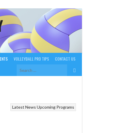
Y
ENTS
VOLLEYBALL PRO TIPS
CONTACT US
Search
for:
Latest News
Upcoming Programs