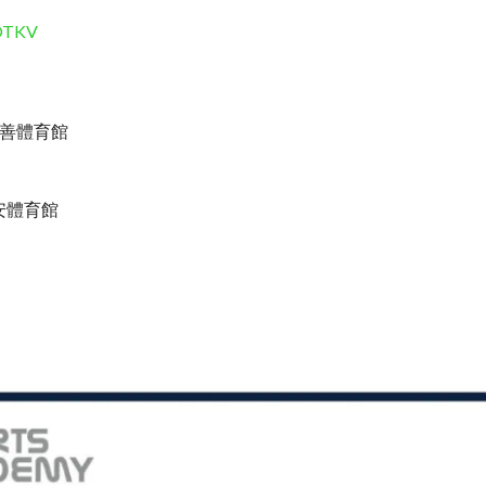
FOTKV
 富善體育館
恆安體育館