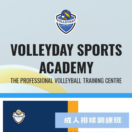
Skip
to
content
VOLLEYDAY SPORTS
ACADEMY
THE PROFESSIONAL VOLLEYBALL TRAINING CENTRE