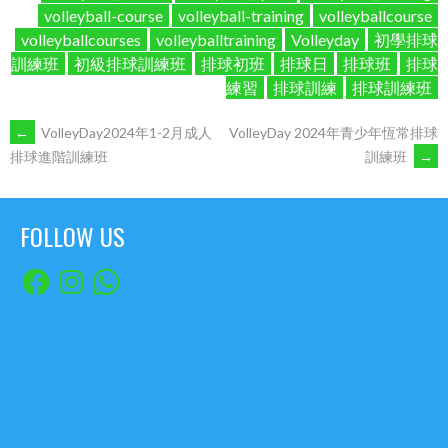
volleyball-course
volleyball-training
volleyballcourse
volleyballcourses
volleyballtraining
Volleyday
初學排球
訓練班
初級排球訓練班
排球初班
排球日
排球班
排球
練習
排球訓練
排球訓練班
POST
←
VolleyDay2024年1-2月成人
VolleyDay 2024年青少年恆常排球
訓練班
→
排球進階訓練班
NAVIGATION
FOLLOW US
Facebook
Instagram
WhatsApp