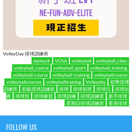
VolleyDay 排球訓練班
dannysir
VDSA
volleyball
volleyball_class
volleyball_course
volleyball_sport
volleyball_training
volleyball-course
volleyball-training
volleyballcourse
volleyballcourses
volleyballtraining
Volleyday
初學排球
訓練班
初級排球訓練班
排球
排球初班
排球日
排球比
賽
排球班
排球練習
排球訓練
排球訓練班
新手排球
星期日排球訓練班
香港排球
FOLLOW US