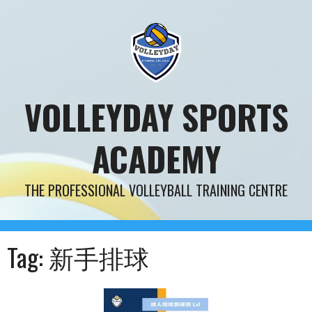
Skip
to
content
VOLLEYDAY SPORTS
ACADEMY
THE PROFESSIONAL VOLLEYBALL TRAINING CENTRE
Tag:
新手排球