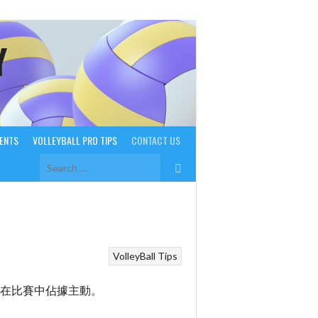
Y
ENTS
VOLLEYBALL PRO TIPS
CONTACT US
Search
for:
VolleyBall Tips
在比賽中佔據主動。